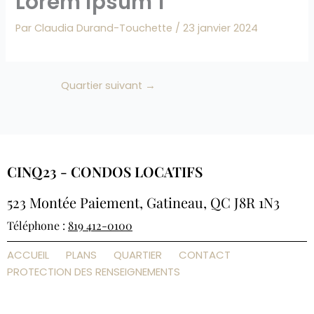
Lorem ipsum 1
Par
Claudia Durand-Touchette
/
23 janvier 2024
Quartier suivant
→
CINQ23 - CONDOS LOCATIFS
523 Montée Paiement, Gatineau, QC J8R 1N3
Téléphone :
819 412-0100
ACCUEIL
PLANS
QUARTIER
CONTACT
PROTECTION DES RENSEIGNEMENTS